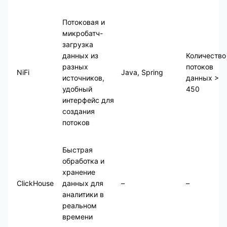
Потоковая и
микробатч-
загрузка
данных из
Количество
разных
потоков
NiFi
Java, Spring
источников,
данных >
удобный
450
интерфейс для
создания
потоков
Быстрая
обработка и
хранение
ClickHouse
данных для
–
–
аналитики в
реальном
времени