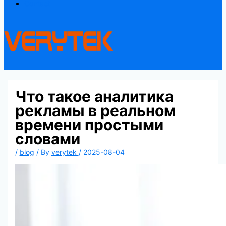
Contact
Что такое аналитика
рекламы в реальном
времени простыми
словами
/
blog
/ By
verytek
/
2025-08-04