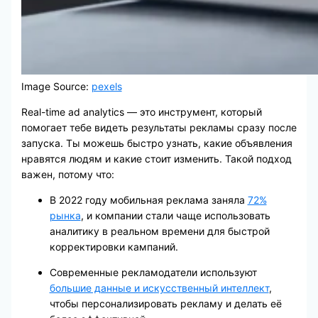
Image Source:
pexels
Real-time ad analytics — это инструмент, который
помогает тебе видеть результаты рекламы сразу после
запуска. Ты можешь быстро узнать, какие объявления
нравятся людям и какие стоит изменить. Такой подход
важен, потому что:
В 2022 году мобильная реклама заняла
72%
рынка
, и компании стали чаще использовать
аналитику в реальном времени для быстрой
корректировки кампаний.
Современные рекламодатели используют
большие данные и искусственный интеллект
,
чтобы персонализировать рекламу и делать её