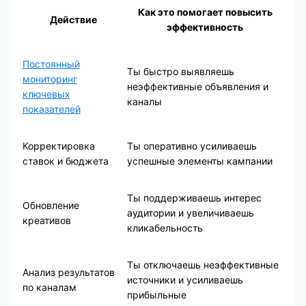
Как это помогает повысить
Действие
эффективность
Постоянный
Ты быстро выявляешь
мониторинг
неэффективные объявления и
ключевых
каналы
показателей
Корректировка
Ты оперативно усиливаешь
ставок и бюджета
успешные элементы кампании
Ты поддерживаешь интерес
Обновление
аудитории и увеличиваешь
креативов
кликабельность
Ты отключаешь неэффективные
Анализ результатов
источники и усиливаешь
по каналам
прибыльные