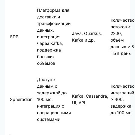
Платформа для
доставки и
Количество
трансформации
потоков >
данных,
Java, Quarkus,
2200,
SDP
интеграция
Kafka и др.
объём
через Kafka,
данных > 8
поддержка
ТБ в день
больших
объёмов
Доступ к
данным с
Количество
задержкой до
интеграций
Kafka, Cassandra,
Spheradian
100 мс,
> 400,
UI, API
интеграция с
задержка
операционными
до 100 мс
системами