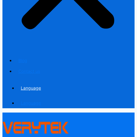
Blog
Contact us
Language
Language