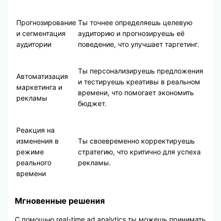
Прогнозирование
Ты точнее определяешь целевую
и сегментация
аудиторию и прогнозируешь её
аудитории
поведение, что улучшает таргетинг.
Ты персонализируешь предложения
Автоматизация
и тестируешь креативы в реальном
маркетинга и
времени, что помогает экономить
рекламы
бюджет.
Реакция на
изменения в
Ты своевременно корректируешь
режиме
стратегию, что критично для успеха
реального
рекламы.
времени
Мгновенные решения
С помощью real-time ad analytics ты можешь принимать