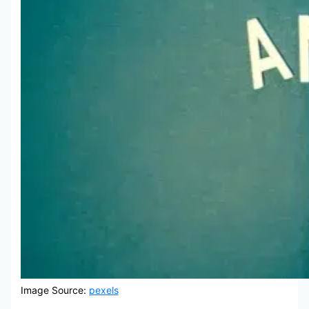
Image Source:
pexels