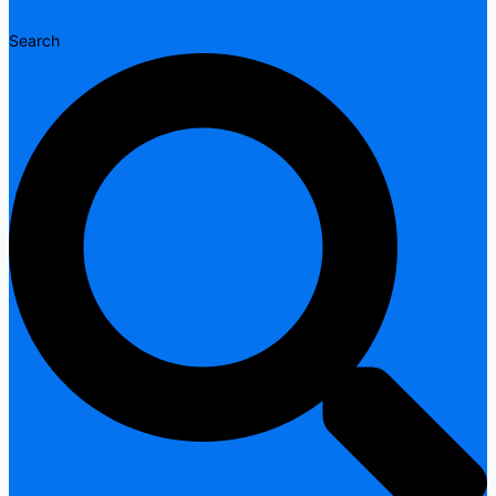
Search