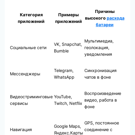
Причины
Категория
Примеры
высокого
расхода
приложений
приложений
батареи
Мультимедиа,
VK, Snapchat,
Социальные сети
геолокация,
Bumble
уведомления
Telegram,
Синхронизация
Мессенджеры
WhatsApp
чатов в фоне
Воспроизведение
Видеостриминговые
YouTube,
видео, работа в
сервисы
Twitch, Netflix
фоне
GPS, постоянное
Google Maps,
Навигация
соединение с
Яндекс.Карты