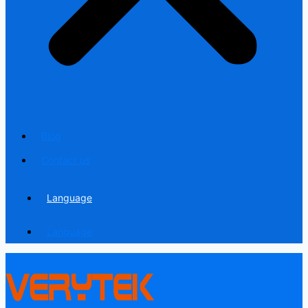
Blog
Contact us
Language
Language