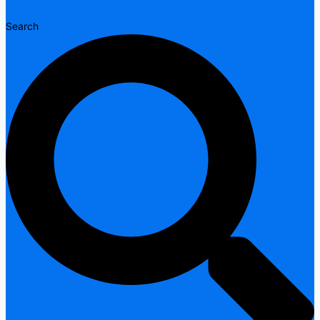
Search