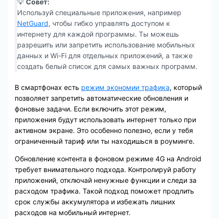
💡
Совет:
Используй специальные приложения, например
NetGuard
, чтобы гибко управлять доступом к
интернету для каждой программы. Ты можешь
разрешить или запретить использование мобильных
данных и Wi-Fi для отдельных приложений, а также
создать белый список для самых важных программ.
В смартфонах есть
режим экономии трафика
, который
позволяет запретить автоматические обновления и
фоновые задачи. Если включить этот режим,
приложения будут использовать интернет только при
активном экране. Это особенно полезно, если у тебя
ограниченный тариф или ты находишься в роуминге.
Обновление контента в фоновом режиме 4G на Android
требует внимательного подхода. Контролируй работу
приложений, отключай ненужные функции и следи за
расходом трафика. Такой подход поможет продлить
срок службы аккумулятора и избежать лишних
расходов на мобильный интернет.