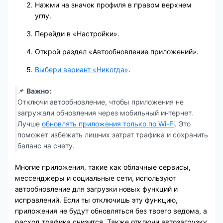
Нажми на значок профиля в правом верхнем
углу.
Перейди в «Настройки».
Открой раздел «Автообновление приложений».
Выбери вариант «Никогда»
.
📌
Важно:
Отключи автообновление, чтобы приложения не
загружали обновления через мобильный интернет.
Лучше
обновлять приложения только по Wi-Fi
. Это
поможет избежать лишних затрат трафика и сохранить
баланс на счету.
Многие приложения, такие как облачные сервисы,
мессенджеры и социальные сети, используют
автообновление для загрузки новых функций и
исправлений. Если ты отключишь эту функцию,
приложения не будут обновляться без твоего ведома, а
расход трафика снизится. Также отключи автозагрузку