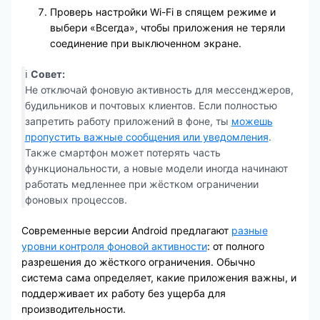
Проверь настройки Wi-Fi в спящем режиме и
выбери «Всегда», чтобы приложения не теряли
соединение при выключенном экране.
ℹ️
Совет:
Не отключай фоновую активность для мессенджеров,
будильников и почтовых клиентов. Если полностью
запретить работу приложений в фоне, ты
можешь
пропустить важные сообщения или уведомления
.
Также смартфон может потерять часть
функциональности, а новые модели иногда начинают
работать медленнее при жёстком ограничении
фоновых процессов.
Современные версии Android предлагают
разные
уровни контроля фоновой активности
: от полного
разрешения до жёсткого ограничения. Обычно
система сама определяет, какие приложения важны, и
поддерживает их работу без ущерба для
производительности.