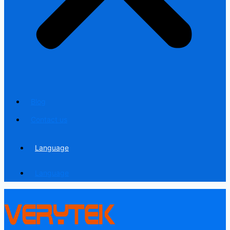
Blog
Contact us
Language
Language