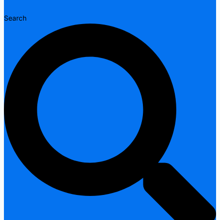
Search