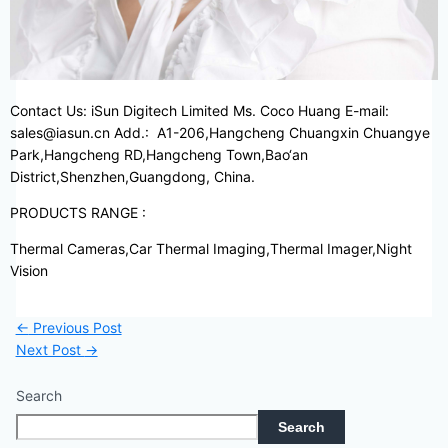
Contact Us: iSun Digitech Limited Ms. Coco Huang E-mail:
sales@iasun.cn Add.: A1-206,Hangcheng Chuangxin Chuangye
Park,Hangcheng RD,Hangcheng Town,Bao‘an
District,Shenzhen,Guangdong, China.
PRODUCTS RANGE :
Thermal Cameras,Car Thermal Imaging,Thermal Imager,Night
Vision
←
Previous Post
Next Post
→
Search
Search