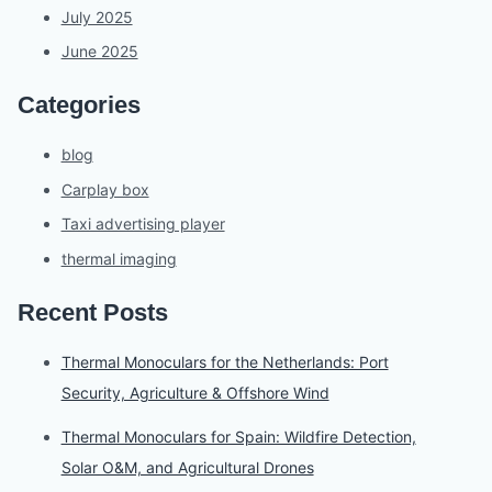
July 2025
June 2025
Categories
blog
Carplay box
Taxi advertising player
thermal imaging
Recent Posts
Thermal Monoculars for the Netherlands: Port
Security, Agriculture & Offshore Wind
Thermal Monoculars for Spain: Wildfire Detection,
Solar O&M, and Agricultural Drones