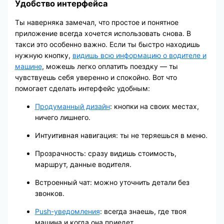
Удобство интерфейса
Ты наверняка замечал, что простое и понятное
приложение всегда хочется использовать снова. В
такси это особенно важно. Если ты быстро находишь
нужную кнопку,
видишь всю информацию о водителе и
машине
, можешь легко оплатить поездку — ты
чувствуешь себя уверенно и спокойно. Вот что
помогает сделать интерфейс удобным:
Продуманный дизайн
: кнопки на своих местах,
ничего лишнего.
Интуитивная навигация: ты не теряешься в меню.
Прозрачность: сразу видишь стоимость,
маршрут, данные водителя.
Встроенный чат: можно уточнить детали без
звонков.
Push-уведомления
: всегда знаешь, где твоя
машина и когда она приедет.