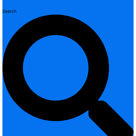
Search