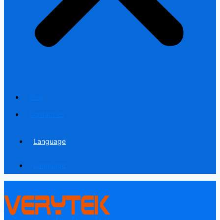
Blog
Contact us
Language
Language