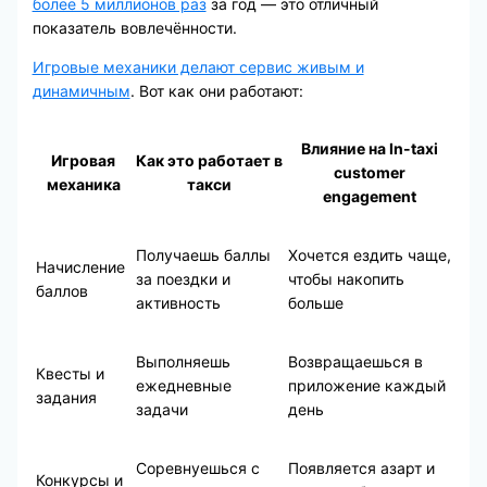
более 5 миллионов раз
за год — это отличный
показатель вовлечённости.
Игровые механики делают сервис живым и
динамичным
. Вот как они работают:
Влияние на In-taxi
Игровая
Как это работает в
customer
механика
такси
engagement
Получаешь баллы
Хочется ездить чаще,
Начисление
за поездки и
чтобы накопить
баллов
активность
больше
Выполняешь
Возвращаешься в
Квесты и
ежедневные
приложение каждый
задания
задачи
день
Соревнуешься с
Появляется азарт и
Конкурсы и