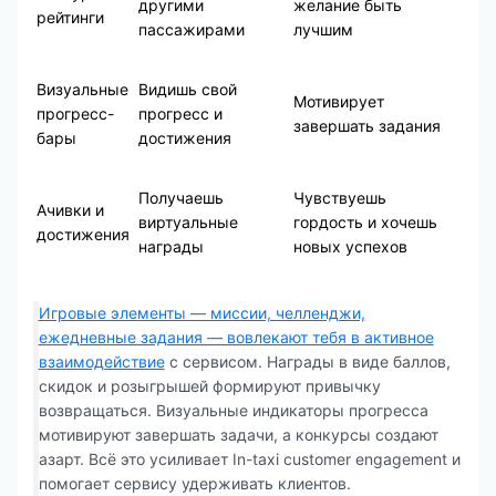
другими
желание быть
рейтинги
пассажирами
лучшим
Визуальные
Видишь свой
Мотивирует
прогресс-
прогресс и
завершать задания
бары
достижения
Получаешь
Чувствуешь
Ачивки и
виртуальные
гордость и хочешь
достижения
награды
новых успехов
Игровые элементы — миссии, челленджи,
ежедневные задания — вовлекают тебя в активное
взаимодействие
с сервисом. Награды в виде баллов,
скидок и розыгрышей формируют привычку
возвращаться. Визуальные индикаторы прогресса
мотивируют завершать задачи, а конкурсы создают
азарт. Всё это усиливает In-taxi customer engagement и
помогает сервису удерживать клиентов.