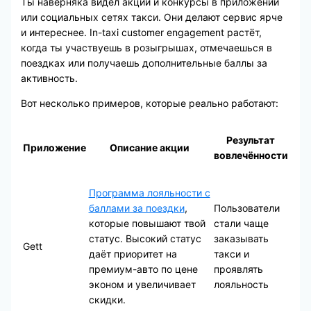
Ты наверняка видел акции и конкурсы в приложении
или социальных сетях такси. Они делают сервис ярче
и интереснее. In-taxi customer engagement растёт,
когда ты участвуешь в розыгрышах, отмечаешься в
поездках или получаешь дополнительные баллы за
активность.
Вот несколько примеров, которые реально работают:
Результат
Приложение
Описание акции
вовлечённости
Программа лояльности с
баллами за поездки
,
Пользователи
которые повышают твой
стали чаще
статус. Высокий статус
заказывать
Gett
даёт приоритет на
такси и
премиум-авто по цене
проявлять
эконом и увеличивает
лояльность
скидки.