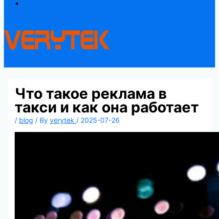
Contact
Что такое реклама в
такси и как она работает
/
blog
/ By
verytek
/
2025-07-26