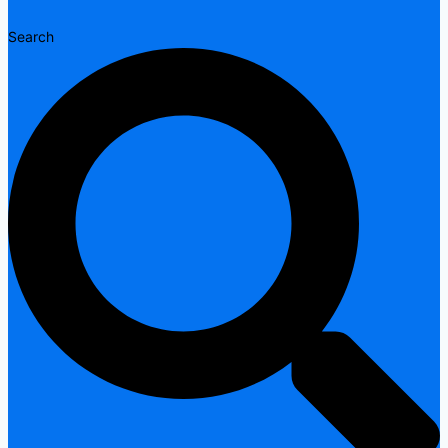
Search