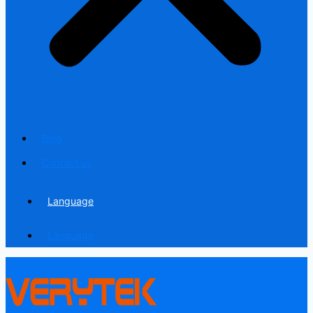
Blog
Contact us
Language
Language