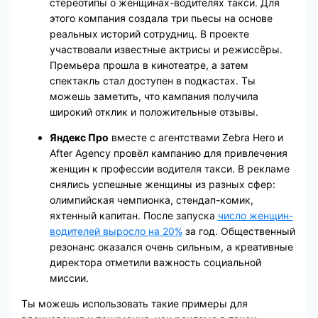
стереотипы о женщинах-водителях такси. Для
этого компания создала три пьесы на основе
реальных историй сотрудниц. В проекте
участвовали известные актрисы и режиссёры.
Премьера прошла в кинотеатре, а затем
спектакль стал доступен в подкастах. Ты
можешь заметить, что кампания получила
широкий отклик и положительные отзывы.
Яндекс Про
вместе с агентствами Zebra Hero и
After Agency провёл кампанию для привлечения
женщин к профессии водителя такси. В рекламе
снялись успешные женщины из разных сфер:
олимпийская чемпионка, стендап-комик,
яхтенный капитан. После запуска
число женщин-
водителей выросло на 20%
за год. Общественный
резонанс оказался очень сильным, а креативные
директора отметили важность социальной
миссии.
Ты можешь использовать такие примеры для