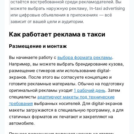
остаётся востребованной среди рекламодателей. Вы
можете выбрать наружную рекламу, In-taxi advertising
или цифровые объявления в приложениях — всё
зависит от вашей цели и аудитории.
Как работает реклама в такси
Размещение и монтаж
Вы начинаете работу с
выбора формата рекламы
.
Например, вы можете выбрать брендирование кузова,
размещение стикеров или использование digital-
экранов. После этого вы согласуете концепцию и
готовите рекламные материалы. Обычно на подготовку
оригинальной рекламы уходит
1 рабочий день
. Затем
специалисты
адаптируют макеты под технические
требования
выбранных носителей. Для digital-экранов
макеты загружаются в специальную программу, а для
статичных форматов их печатают и закрепляют на
автомобиле.
Процесс размещения включает несколько этапов: