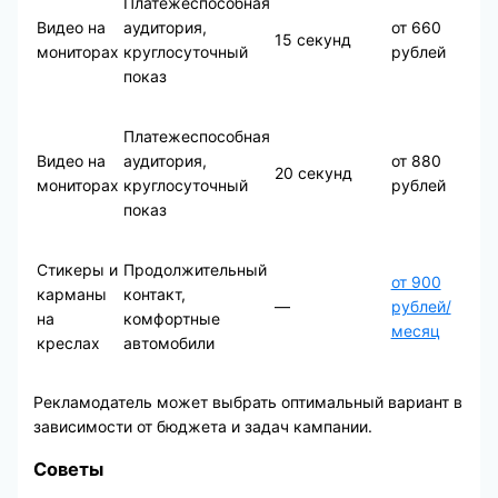
Платежеспособная
Видео на
аудитория,
от 660
15 секунд
мониторах
круглосуточный
рублей
показ
Платежеспособная
Видео на
аудитория,
от 880
20 секунд
мониторах
круглосуточный
рублей
показ
Стикеры и
Продолжительный
от 900
карманы
контакт,
—
рублей/
на
комфортные
месяц
креслах
автомобили
Рекламодатель может выбрать оптимальный вариант в
зависимости от бюджета и задач кампании.
Советы