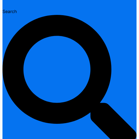
Search