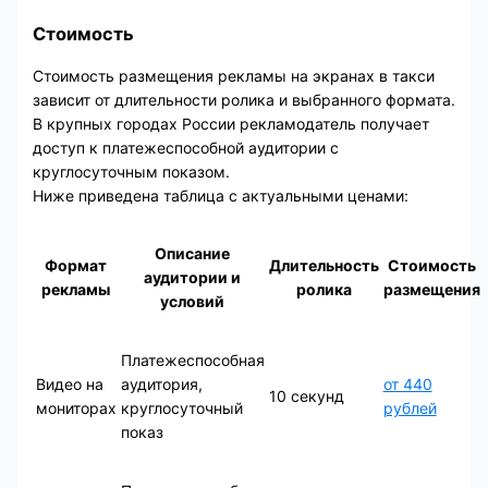
Стоимость
Стоимость размещения рекламы на экранах в такси
зависит от длительности ролика и выбранного формата.
В крупных городах России рекламодатель получает
доступ к платежеспособной аудитории с
круглосуточным показом.
Ниже приведена таблица с актуальными ценами:
Описание
Формат
Длительность
Стоимость
аудитории и
рекламы
ролика
размещения
условий
Платежеспособная
Видео на
аудитория,
от 440
10 секунд
мониторах
круглосуточный
рублей
показ