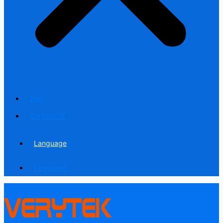
Blog
Contact us
Language
Language