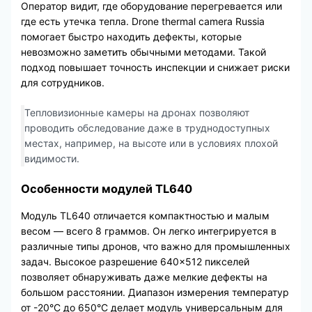
Оператор видит, где оборудование перегревается или
где есть утечка тепла. Drone thermal camera Russia
помогает быстро находить дефекты, которые
невозможно заметить обычными методами. Такой
подход повышает точность инспекции и снижает риски
для сотрудников.
Тепловизионные камеры на дронах позволяют
проводить обследование даже в труднодоступных
местах, например, на высоте или в условиях плохой
видимости.
Особенности модулей TL640
Модуль TL640 отличается компактностью и малым
весом — всего 8 граммов. Он легко интегрируется в
различные типы дронов, что важно для промышленных
задач. Высокое разрешение 640×512 пикселей
позволяет обнаруживать даже мелкие дефекты на
большом расстоянии. Диапазон измерения температур
от -20°C до 650°C делает модуль универсальным для