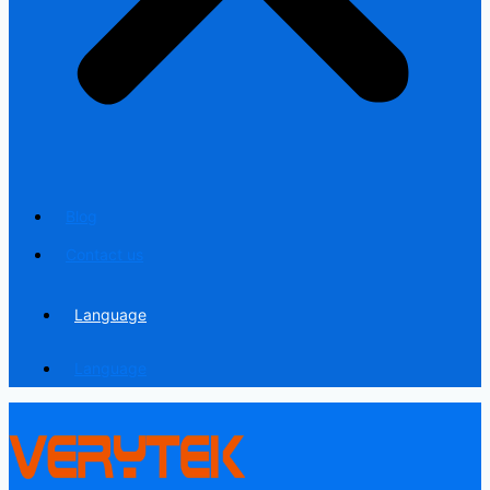
Blog
Contact us
Language
Language