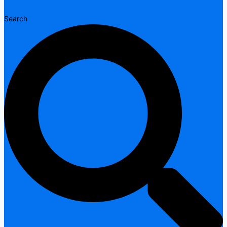
Search