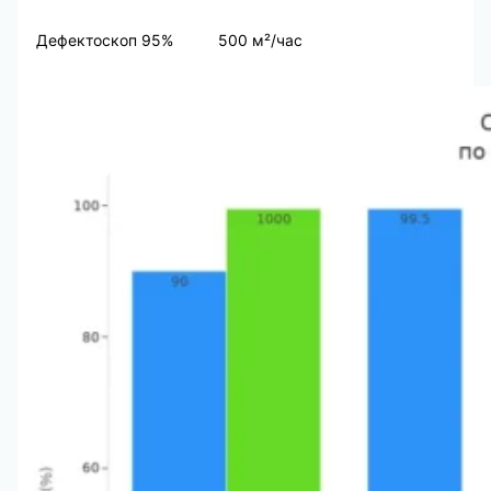
Дефектоскоп
95%
500 м²/час