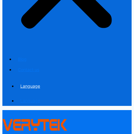
Blog
Contact us
Language
Language