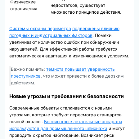
Физические
недостатков, существует
ограничения
множество принципов действия.
Системы охраны периметра
подвержены влиянию
погодных и индустриальных факторов
. Помехи
увеличивают количество ошибок при обнаружении
нарушителей. Для эффективной работы требуется
автоматическая адаптация к изменяющимся условиям.
Важно помнить:
темнота повышает уверенность
преступников
, что может привести к более дерзким
действиям.
Новые угрозы и требования к безопасности
Современные объекты сталкиваются с новыми
угрозами, которые требуют пересмотра стандартов
ночной охраны.
Беспилотные летательные аппараты
используются для промышленного шпионажа
и могут
проводить скрытое наблюдение. Возникает риск