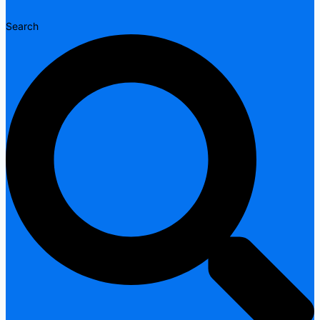
Search