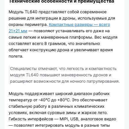
Технические особенности и преимущества
Модуль TL640 представляет собой современное
решение для интеграции в дроны, используемые для
охраны периметра.
Компактные размеры — всего
21×21 мм
— позволяют устанавливать его даже на
самые легкие и маневренные платформы. Вес модуля
составляет всего 8 граммов, что значительно
облегчает конструкцию дрона и увеличивает время
полета.
Специалисты отмечают, что легкость и компактность
модуля TL640 повышают маневренность дронов и
расширяют возможности для ночного патрулирования.
Модуль поддерживает широкий диапазон рабочих
температур от -40°C до +80°C. Это обеспечивает
стабильную работу в различных климатических
условиях, включая суровые зимы и жаркое лето.
Гибкость интерфейсов — MIPI, USB, аналоговое видео
— позволяет интегрировать модуль в разные типы