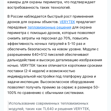
камеры для охраны периметра, что подтверждает
востребованность таких технологий.
В России наблюдается быстрый рост применения
дронов для охраны объектов.
VERYTEK
предлагает
передовые
тепловизионные решения
для охрана
периметра с помощью дронов, которые позволяют
снизить затраты на персонал до 70%, повысить
эффективность ночных патрулей в 5-10 раз и
обеспечить безопасность на новом уровне. Модули с
разрешением 640×512 пикселей обеспечивают
дальнодействие и высокую детализацию изображения
ночью. VERYTEK также отличается короткими сроками
поставки (2-4 недели) и возможностью
индивидуальной настройки под платформу дрона и
задачи инспекции. Высококлассное оборудование
позволяет получать премию за сервис в размере 50-
100% по сравнению с обычными системами.
Использование современных тепловизионных
модулей, таких как TL640 и решения VERYTEK,