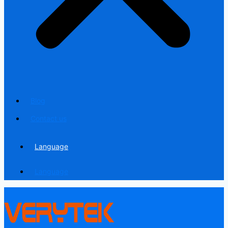
Blog
Contact us
Language
Language