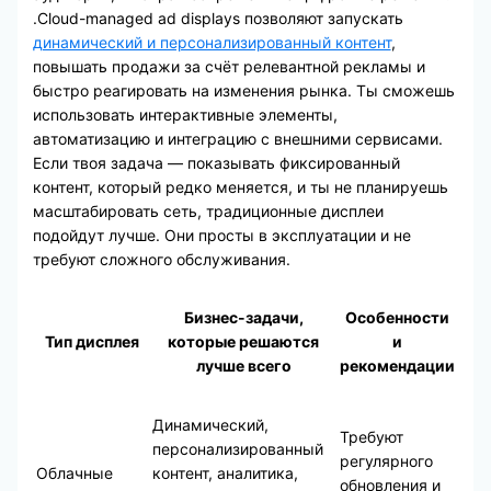
.Cloud-managed ad displays позволяют запускать
динамический и персонализированный контент
,
повышать продажи за счёт релевантной рекламы и
быстро реагировать на изменения рынка. Ты сможешь
использовать интерактивные элементы,
автоматизацию и интеграцию с внешними сервисами.
Если твоя задача — показывать фиксированный
контент, который редко меняется, и ты не планируешь
масштабировать сеть, традиционные дисплеи
подойдут лучше. Они просты в эксплуатации и не
требуют сложного обслуживания.
Бизнес-задачи,
Особенности
Тип дисплея
которые решаются
и
лучше всего
рекомендации
Динамический,
Требуют
персонализированный
регулярного
Облачные
контент, аналитика,
обновления и