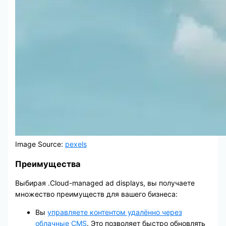
Image Source:
pexels
Преимущества
Выбирая .Cloud-managed ad displays, вы получаете
множество преимуществ для вашего бизнеса:
Вы
управляете контентом удалённо через
облачные CMS
. Это позволяет быстро обновлять