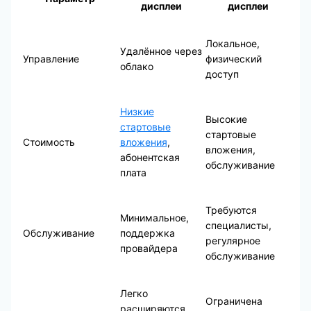
дисплеи
дисплеи
Локальное,
Удалённое через
Управление
физический
облако
доступ
Низкие
Высокие
стартовые
стартовые
Стоимость
вложения
,
вложения,
абонентская
обслуживание
плата
Требуются
Минимальное,
специалисты,
Обслуживание
поддержка
регулярное
провайдера
обслуживание
Легко
Ограничена
расширяются,