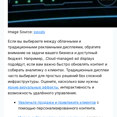
Image Source:
pexels
Если вы выбираете между облачными и
традиционными рекламными дисплеями, обратите
внимание на задачи вашего бизнеса и доступный
бюджет. Например, .Cloud-managed ad displays
подойдут, если вам важно быстро обновлять контент и
собирать аналитику о клиентах. Традиционные дисплеи
часто выбирают для простых решений без сложной
инфраструктуры. Оцените, насколько вам нужны
яркие визуальные эффекты
, интерактивность и
возможность удалённого управления.
Увеличьте продажи и привлеките клиентов
с
помощью персонализированного контента.