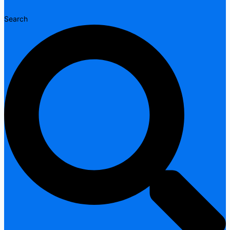
Search