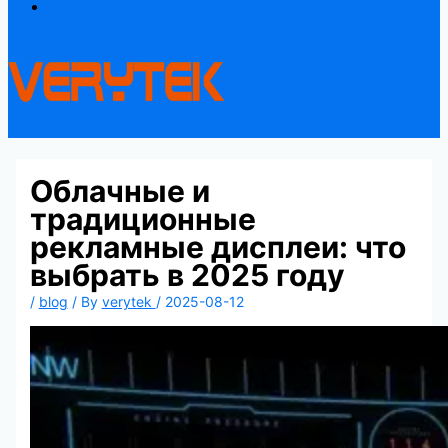
Contact
Облачные и
традиционные
рекламные дисплеи: что
выбрать в 2025 году
/
blog
/ By
verytek
/
2025-08-12