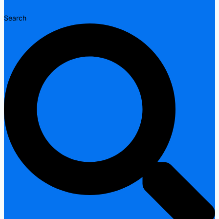
Search