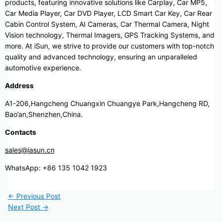
products, featuring innovative solutions like Carplay, Car MP5,
Car Media Player, Car DVD Player, LCD Smart Car Key, Car Rear
Cabin Control System, AI Cameras, Car Thermal Camera, Night
Vision technology, Thermal Imagers, GPS Tracking Systems, and
more. At iSun, we strive to provide our customers with top-notch
quality and advanced technology, ensuring an unparalleled
automotive experience.
Address
A1-206,Hangcheng Chuangxin Chuangye Park,Hangcheng RD,
Bao’an,Shenzhen,China.
Contacts
sales@iasun.cn
WhatsApp: +86 135 1042 1923
←
Previous Post
Next Post
→