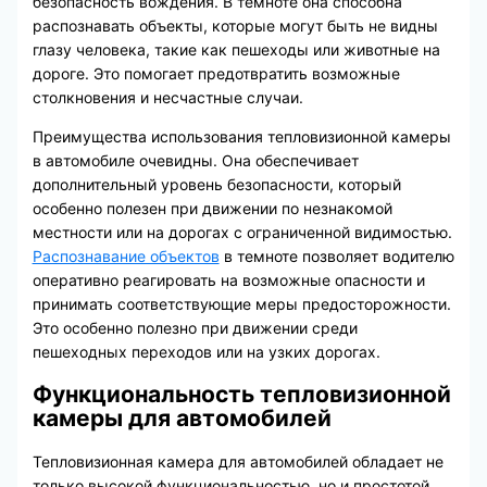
безопасность вождения. В темноте она способна
распознавать объекты, которые могут быть не видны
глазу человека, такие как пешеходы или животные на
дороге. Это помогает предотвратить возможные
столкновения и несчастные случаи.
Преимущества использования тепловизионной камеры
в автомобиле очевидны. Она обеспечивает
дополнительный уровень безопасности, который
особенно полезен при движении по незнакомой
местности или на дорогах с ограниченной видимостью.
Распознавание объектов
в темноте позволяет водителю
оперативно реагировать на возможные опасности и
принимать соответствующие меры предосторожности.
Это особенно полезно при движении среди
пешеходных переходов или на узких дорогах.
Функциональность тепловизионной
камеры для автомобилей
Тепловизионная камера для автомобилей обладает не
только высокой функциональностью, но и простотой