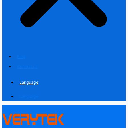
Blog
Contact us
Language
Language