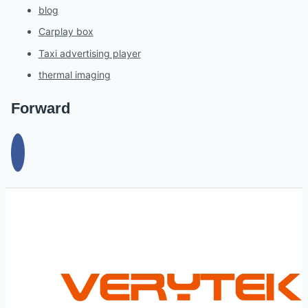
blog
Carplay box
Taxi advertising player
thermal imaging
Forward