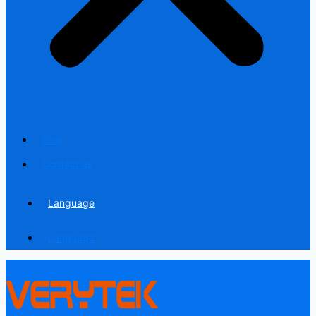
Blog
Contact us
Language
Language