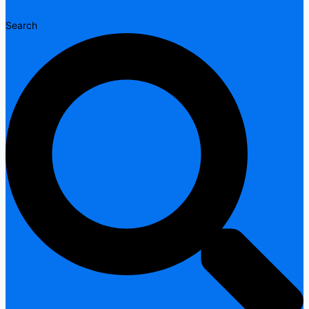
Search