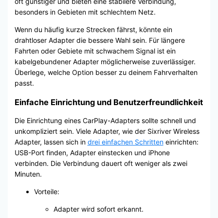
oft günstiger und bieten eine stabilere Verbindung,
besonders in Gebieten mit schlechtem Netz.
Wenn du häufig kurze Strecken fährst, könnte ein
drahtloser Adapter die bessere Wahl sein. Für längere
Fahrten oder Gebiete mit schwachem Signal ist ein
kabelgebundener Adapter möglicherweise zuverlässiger.
Überlege, welche Option besser zu deinem Fahrverhalten
passt.
Einfache Einrichtung und Benutzerfreundlichkeit
Die Einrichtung eines CarPlay-Adapters sollte schnell und
unkompliziert sein. Viele Adapter, wie der Sixriver Wireless
Adapter, lassen sich in
drei einfachen Schritten
einrichten:
USB-Port finden, Adapter einstecken und iPhone
verbinden. Die Verbindung dauert oft weniger als zwei
Minuten.
Vorteile:
Adapter wird sofort erkannt.