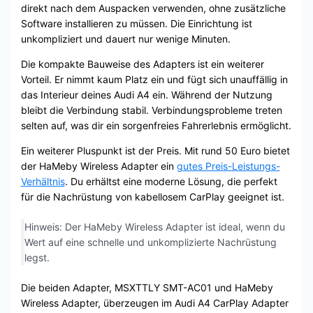
direkt nach dem Auspacken verwenden, ohne zusätzliche
Software installieren zu müssen. Die Einrichtung ist
unkompliziert und dauert nur wenige Minuten.
Die kompakte Bauweise des Adapters ist ein weiterer
Vorteil. Er nimmt kaum Platz ein und fügt sich unauffällig in
das Interieur deines Audi A4 ein. Während der Nutzung
bleibt die Verbindung stabil. Verbindungsprobleme treten
selten auf, was dir ein sorgenfreies Fahrerlebnis ermöglicht.
Ein weiterer Pluspunkt ist der Preis. Mit rund 50 Euro bietet
der HaMeby Wireless Adapter ein
gutes Preis-Leistungs-
Verhältnis
. Du erhältst eine moderne Lösung, die perfekt
für die Nachrüstung von kabellosem CarPlay geeignet ist.
Hinweis: Der HaMeby Wireless Adapter ist ideal, wenn du
Wert auf eine schnelle und unkomplizierte Nachrüstung
legst.
Die beiden Adapter, MSXTTLY SMT-AC01 und HaMeby
Wireless Adapter, überzeugen im Audi A4 CarPlay Adapter