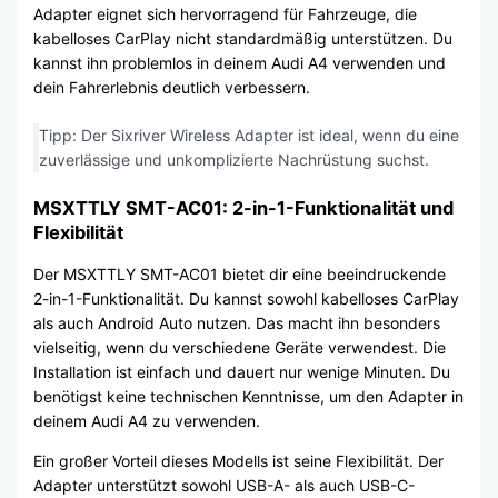
Adapter eignet sich hervorragend für Fahrzeuge, die
kabelloses CarPlay nicht standardmäßig unterstützen. Du
kannst ihn problemlos in deinem Audi A4 verwenden und
dein Fahrerlebnis deutlich verbessern.
Tipp: Der Sixriver Wireless Adapter ist ideal, wenn du eine
zuverlässige und unkomplizierte Nachrüstung suchst.
MSXTTLY SMT-AC01: 2-in-1-Funktionalität und
Flexibilität
Der MSXTTLY SMT-AC01 bietet dir eine beeindruckende
2-in-1-Funktionalität. Du kannst sowohl kabelloses CarPlay
als auch Android Auto nutzen. Das macht ihn besonders
vielseitig, wenn du verschiedene Geräte verwendest. Die
Installation ist einfach und dauert nur wenige Minuten. Du
benötigst keine technischen Kenntnisse, um den Adapter in
deinem Audi A4 zu verwenden.
Ein großer Vorteil dieses Modells ist seine Flexibilität. Der
Adapter unterstützt sowohl USB-A- als auch USB-C-