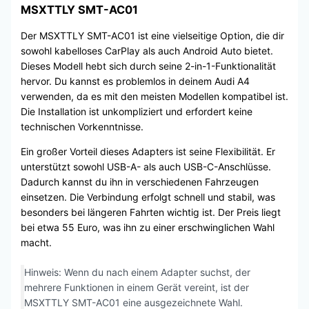
MSXTTLY SMT-AC01
Der MSXTTLY SMT-AC01 ist eine vielseitige Option, die dir
sowohl kabelloses CarPlay als auch Android Auto bietet.
Dieses Modell hebt sich durch seine 2-in-1-Funktionalität
hervor. Du kannst es problemlos in deinem Audi A4
verwenden, da es mit den meisten Modellen kompatibel ist.
Die Installation ist unkompliziert und erfordert keine
technischen Vorkenntnisse.
Ein großer Vorteil dieses Adapters ist seine Flexibilität. Er
unterstützt sowohl USB-A- als auch USB-C-Anschlüsse.
Dadurch kannst du ihn in verschiedenen Fahrzeugen
einsetzen. Die Verbindung erfolgt schnell und stabil, was
besonders bei längeren Fahrten wichtig ist. Der Preis liegt
bei etwa 55 Euro, was ihn zu einer erschwinglichen Wahl
macht.
Hinweis: Wenn du nach einem Adapter suchst, der
mehrere Funktionen in einem Gerät vereint, ist der
MSXTTLY SMT-AC01 eine ausgezeichnete Wahl.