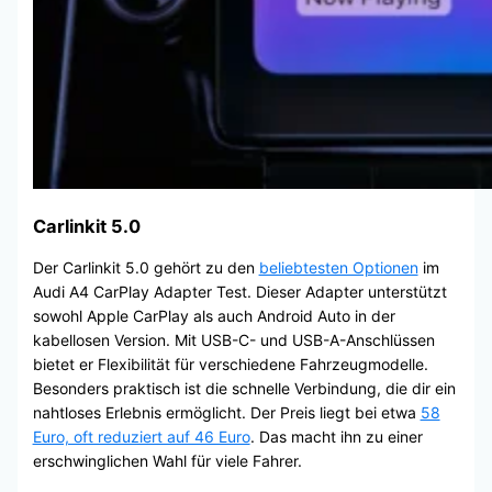
Carlinkit 5.0
Der Carlinkit 5.0 gehört zu den
beliebtesten Optionen
im
Audi A4 CarPlay Adapter Test. Dieser Adapter unterstützt
sowohl Apple CarPlay als auch Android Auto in der
kabellosen Version. Mit USB-C- und USB-A-Anschlüssen
bietet er Flexibilität für verschiedene Fahrzeugmodelle.
Besonders praktisch ist die schnelle Verbindung, die dir ein
nahtloses Erlebnis ermöglicht. Der Preis liegt bei etwa
58
Euro, oft reduziert auf 46 Euro
. Das macht ihn zu einer
erschwinglichen Wahl für viele Fahrer.