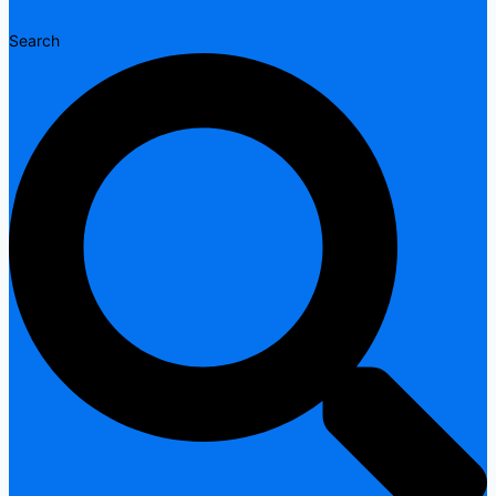
Search