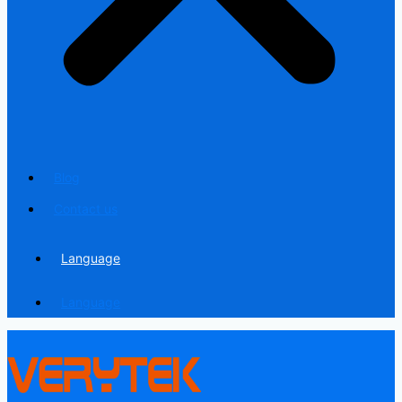
Blog
Contact us
Language
Language